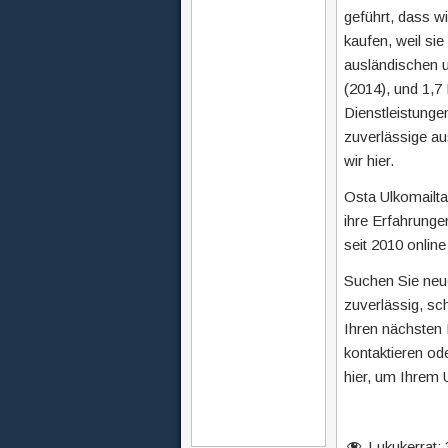
geführt, dass 
kaufen, weil sie
ausländischen u
(2014), und 1,7
Dienstleistunge
zuverlässige au
wir hier.
Osta Ulkomailta!
ihre Erfahrungen
seit 2010 onlin
Suchen Sie neu
zuverlässig, sch
Ihren nächsten 
kontaktieren od
hier, um Ihrem 
Lukukerrat: