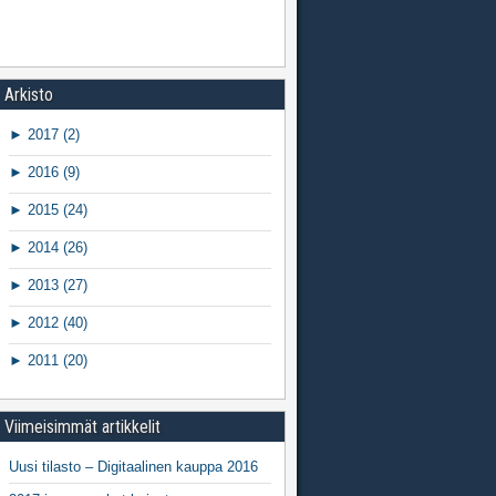
Arkisto
►
2017 (2)
►
2016 (9)
►
2015 (24)
►
2014 (26)
►
2013 (27)
►
2012 (40)
►
2011 (20)
Viimeisimmät artikkelit
Uusi tilasto – Digitaalinen kauppa 2016