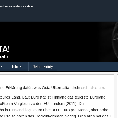
syt evästeiden käytön.
Info
Rekisteröidy
eine Erklärung dafür, was Osta Ulkomailta! dreht sich alles um.
 teures Land. Laut Eurostat ist Finnland das teuerste Euroland
ößte im Vergleich zu den EU-Ländern (2011). Der
hn in Finnland liegt kaum über 3000 Euro pro Monat, aber hohe
e Preise halten das Realeinkommen niedrig. Dies alles hat dazu