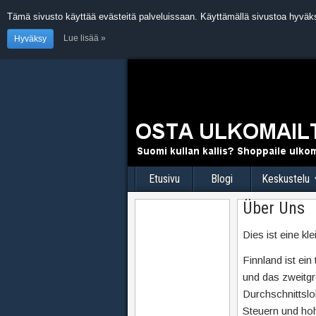
Tämä sivusto käyttää evästeitä palveluissaan. Käyttämällä sivustoa hyväk
Lue lisää »
Hyväksy
Etusivu
Blogi
Keskustelu
Über Uns
Dies ist eine kl
Finnland ist ein
und das zweitgr
Durchschnittslo
Steuern und hoh