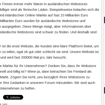
wir Finnen immer mehr Waren in ausländischen Webstores
 billiger sind als finnische Läden. Beispielsweise belaufen sich die
nd inländischen Online-Märkte auf fast 10 Milliarden Euro
 Milliarden Euro wurden für ausländische Webstores und
n ausgegeben. Diese Menge steigt, aber Informationen über
sländische Webstores sind schwer zu finden. Und deshalb sind
 ist die erste Website, die Kunden eine klare Plattform bietet, um
 zu teilen, egal ob gut oder schlecht sie sind. Unsere Website ist
e und wird fast 300000 Mal pro Jahr besucht.
e Märkte für Ihr Unternehmen? Denken Sie, dass Ihr Webstore
nell und billig ist? Wenn ja, dann betrachten Sie Finnland als
Markt. Zögern Sie nicht, uns bezüglich Ihres Webstores zu
er Ihre Gedanken in unserem Forum mitzuteilen. Wir sind auch
Unternehmen zu helfen.
3 161