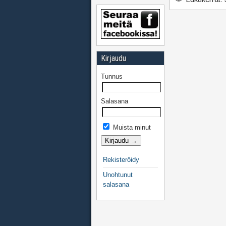
Kirjaudu
Tunnus
Salasana
Muista minut
Rekisteröidy
Unohtunut
salasana