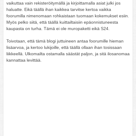
vaikuttaa vain rekisteröitymällä ja kirjoittamalla asiat julki jos
haluatte. Eikä täällä ihan kaikkea tarvitse kertoa vaikka
foorumilla nimenomaan rohkaistaan tuomaan kokemukset esiin.
Myös pelko siitä, että täällä kuittailtaisiin epäonnistuneesta
kaupasta on turha. Tämä ei ole muropaketti eikä S24.
Toivotaan, että tämä blogi juttuineen antaa foorumille hieman
lisäarvoa, ja kertoo lukijoille, että täällä ollaan ihan tosissaan
liikkeellä. Ulkomailta ostamalla säästät paljon, ja sitä ilosanomaa
kannattaa levittää.