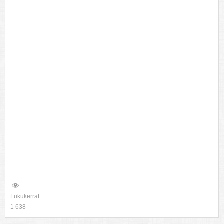
Lukukerrat:
1 638