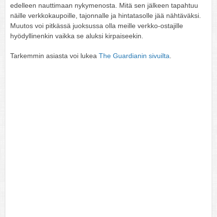
edelleen nauttimaan nykymenosta. Mitä sen jälkeen tapahtuu
näille verkkokaupoille, tajonnalle ja hintatasolle jää nähtäväksi.
Muutos voi pitkässä juoksussa olla meille verkko-ostajille
hyödyllinenkin vaikka se aluksi kirpaiseekin.
Tarkemmin asiasta voi lukea
The Guardianin sivuilta
.