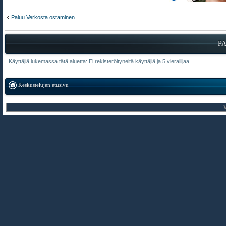
Paluu Verkosta ostaminen
P
Käyttäjiä lukemassa tätä aluetta: Ei rekisteröityneitä käyttäjiä ja 5 vierailijaa
Keskustelujen etusivu