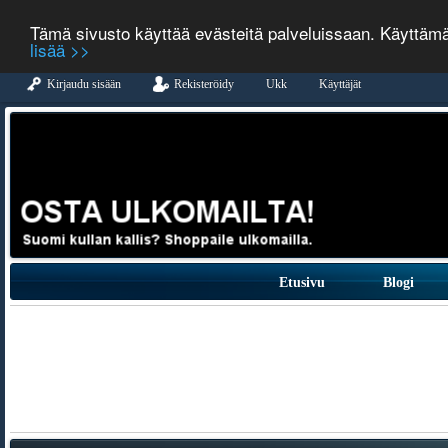
Tämä sivusto käyttää evästeitä palveluissaan. Käyttäm
lisää >>
Kirjaudu sisään
Rekisteröidy
Ukk
Käyttäjät
Etusivu
Blogi