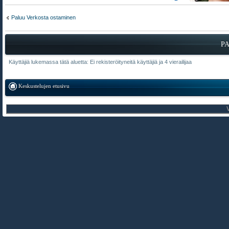
Paluu Verkosta ostaminen
P
Käyttäjiä lukemassa tätä aluetta: Ei rekisteröityneitä käyttäjiä ja 4 vierailijaa
Keskustelujen etusivu