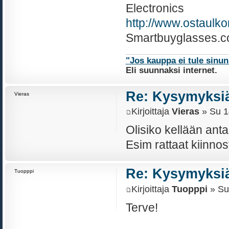
Electronics
http://www.ostaulk
Smartbuyglasses.c
"Jos kauppa ei tule sinu
Eli suunnaksi internet.
Re: Kysymyksiä
Vieras
Kirjoittaja
Vieras
» Su 1
Olisiko kellään ant
Esim rattaat kiinnos
Re: Kysymyksiä
Tuopppi
Kirjoittaja
Tuopppi
» Su
Terve!