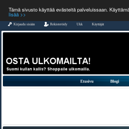
Tämä sivusto käyttää evästeitä palveluissaan. Käyttäm
lisää >>
Kirjaudu sisään
Rekisteröidy
Ukk
Käyttäjät
Etusivu
Blogi