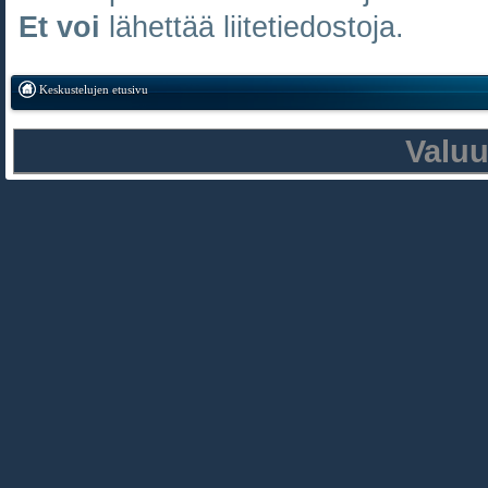
Et voi
lähettää liitetiedostoja.
Keskustelujen etusivu
Valu