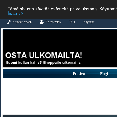
Tämä sivusto käyttää evästeitä palveluissaan. Käyttäm
lisää >>
Kirjaudu sisään
Rekisteröidy
Ukk
Käyttäjät
Etusivu
Blogi