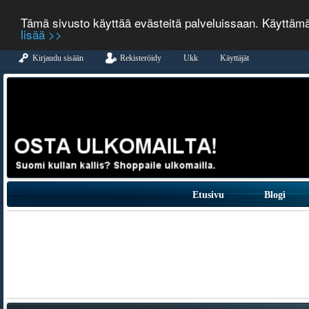
Tämä sivusto käyttää evästeitä palveluissaan. Käyttäm
lisää >>
Kirjaudu sisään
Rekisteröidy
Ukk
Käyttäjät
Etusivu
Blogi