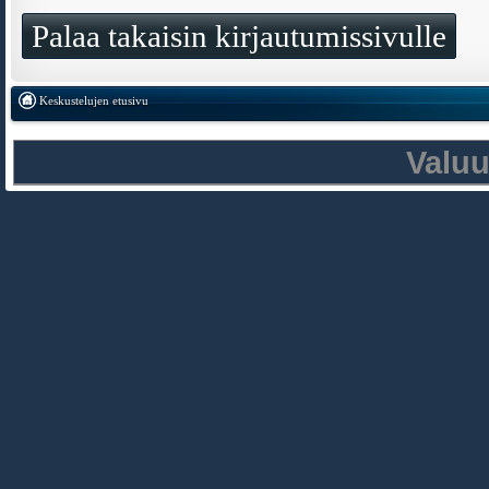
Palaa takaisin kirjautumissivulle
Keskustelujen etusivu
Valu