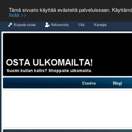
Tämä sivusto käyttää evästeitä palveluissaan. Käyttäm
lisää >>
Kirjaudu sisään
Rekisteröidy
Ukk
Käyttäjät
Etusivu
Blogi