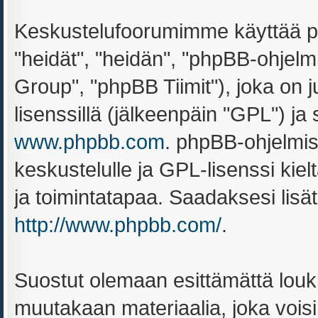
Keskustelufoorumimme käyttää ph
"heidät", "heidän", "phpBB-ohjel
Group", "phpBB Tiimit"), joka on ju
lisenssillä (jälkeenpäin "GPL") ja
www.phpbb.com
. phpBB-ohjelmis
keskustelulle ja GPL-lisenssi kiel
ja toimintatapaa. Saadaksesi lisät
http://www.phpbb.com/
.
Suostut olemaan esittämättä louk
muutakaan materiaalia, joka voisi