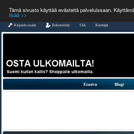
Tämä sivusto käyttää evästeitä palveluissaan. Käyttäm
lisää >>
Kirjaudu sisään
Rekisteröidy
Ukk
Käyttäjät
Etusivu
Blogi