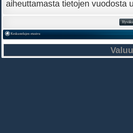
aiheuttamasta tietojen vuodosta ulk
Keskustelujen etusivu
Valu