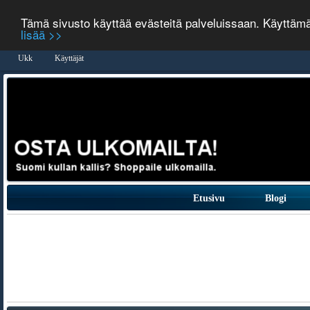
Tämä sivusto käyttää evästeitä palveluissaan. Käyttäm
lisää >>
Ukk
Käyttäjät
Etusivu
Blogi