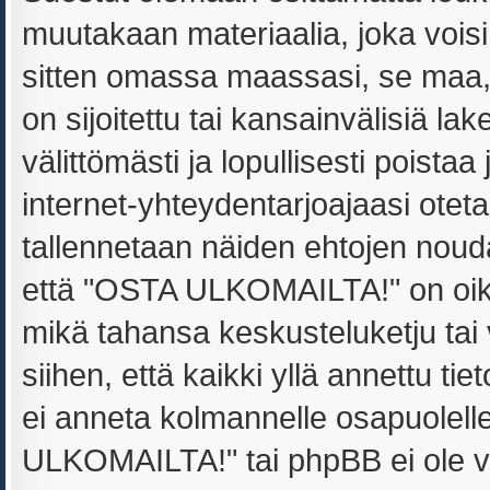
muutakaan materiaalia, joka voisi
sitten omassa maassasi, se maa
on sijoitettu tai kansainvälisiä la
välittömästi ja lopullisesti poistaa
internet-yhteydentarjoajaasi oteta
tallennetaan näiden ehtojen noud
että "OSTA ULKOMAILTA!" on oikeu
mikä tahansa keskusteluketju tai
siihen, että kaikki yllä annettu ti
ei anneta kolmannelle osapuolel
ULKOMAILTA!" tai phpBB ei ole v