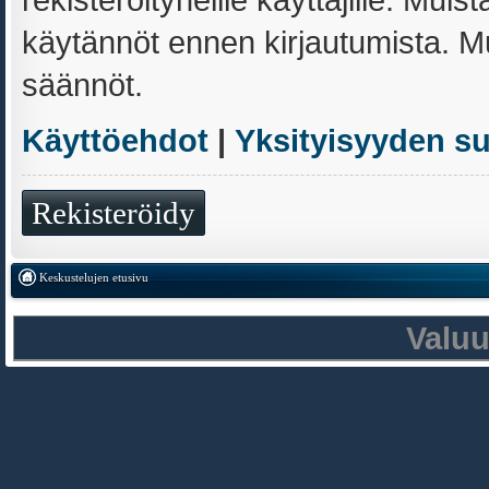
käytännöt ennen kirjautumista. 
säännöt.
Käyttöehdot
|
Yksityisyyden s
Rekisteröidy
Keskustelujen etusivu
Valu