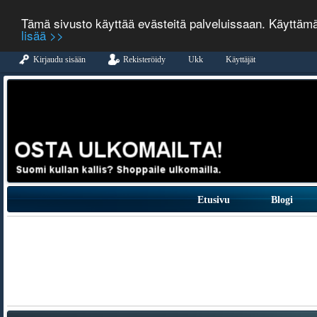
Tämä sivusto käyttää evästeitä palveluissaan. Käyttäm
lisää >>
Kirjaudu sisään
Rekisteröidy
Ukk
Käyttäjät
Etusivu
Blogi