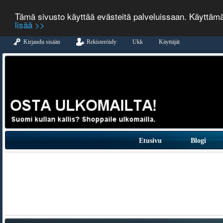
Tämä sivusto käyttää evästeitä palveluissaan. Käyttäm
lisää >>
Kirjaudu sisään
Rekisteröidy
Ukk
Käyttäjät
Etusivu
Blogi