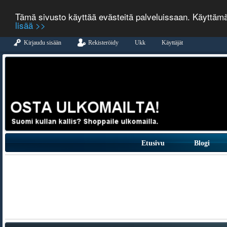
Tämä sivusto käyttää evästeitä palveluissaan. Käyttäm
lisää >>
Kirjaudu sisään
Rekisteröidy
Ukk
Käyttäjät
Etusivu
Blogi