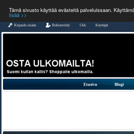
Tämä sivusto käyttää evästeitä palveluissaan. Käyttäm
lisää >>
Kirjaudu sisään
Rekisteröidy
Ukk
Käyttäjät
Etusivu
Blogi