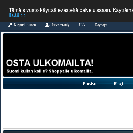
Tämä sivusto käyttää evästeitä palveluissaan. Käyttäm
lisää >>
Kirjaudu sisään
Rekisteröidy
Ukk
Käyttäjät
Etusivu
Blogi