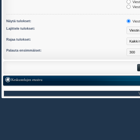
Viest
Viest
Näytä tulokset:
Viest
Lajittele tulokset:
Rajaa tulokset:
Palauta ensimmäiset:
Keskustelujen etusivu