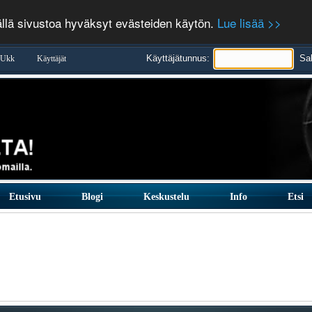
ällä sivustoa hyväksyt evästeiden käytön.
Lue lisää >>
Käyttäjätunnus:
Sa
Ukk
Käyttäjät
Etusivu
Blogi
Keskustelu
Info
Etsi