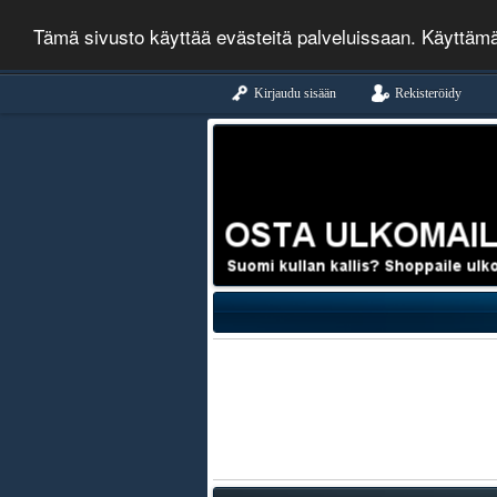
Tämä sivusto käyttää evästeitä palveluissaan. Käyttäm
Kirjaudu sisään
Rekisteröidy