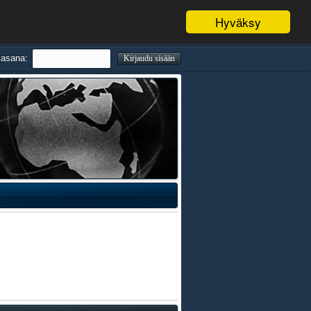
Hyväksy
lasana: