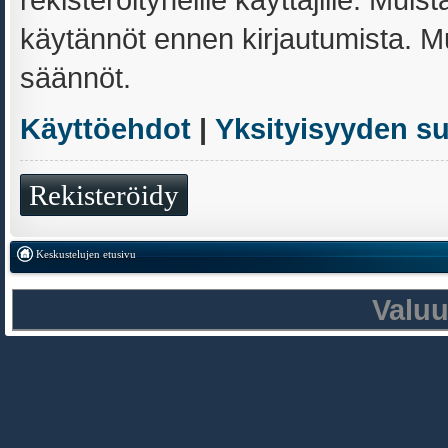
käytännöt ennen kirjautumista. 
säännöt.
Käyttöehdot
|
Yksityisyyden s
Rekisteröidy
Keskustelujen etusivu
Valu