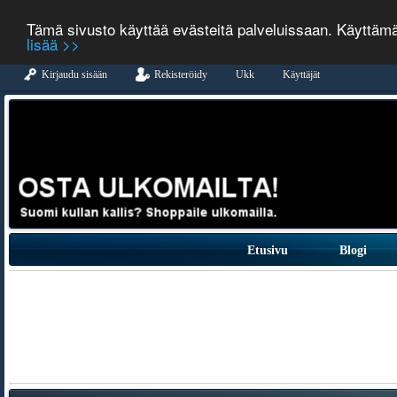
Tämä sivusto käyttää evästeitä palveluissaan. Käyttäm
lisää >>
Kirjaudu sisään
Rekisteröidy
Ukk
Käyttäjät
Etusivu
Blogi