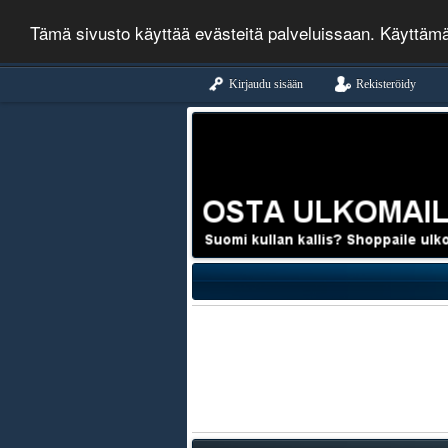
Tämä sivusto käyttää evästeitä palveluissaan. Käyttäm
Kirjaudu sisään
Rekisteröidy