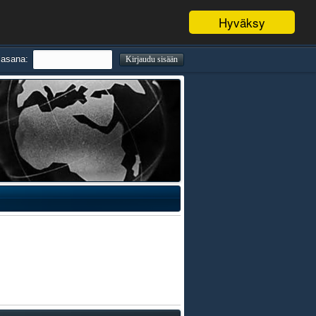
Hyväksy
lasana: