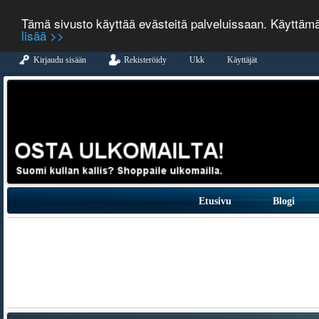
Tämä sivusto käyttää evästeitä palveluissaan. Käyttäm
lisää >>
Kirjaudu sisään
Rekisteröidy
Ukk
Käyttäjät
Etusivu
Blogi