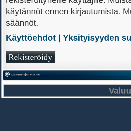
käytännöt ennen kirjautumista. 
säännöt.
Käyttöehdot
|
Yksityisyyden s
Rekisteröidy
Keskustelujen etusivu
Valu