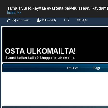
Tämä sivusto käyttää evästeitä palveluissaan. Käyttäm
lisää >>
Kirjaudu sisään
Rekisteröidy
Ukk
Käyttäjät
Etusivu
Blogi