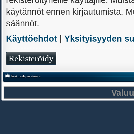
käytännöt ennen kirjautumista. 
säännöt.
Käyttöehdot
|
Yksityisyyden s
Rekisteröidy
Keskustelujen etusivu
Valu