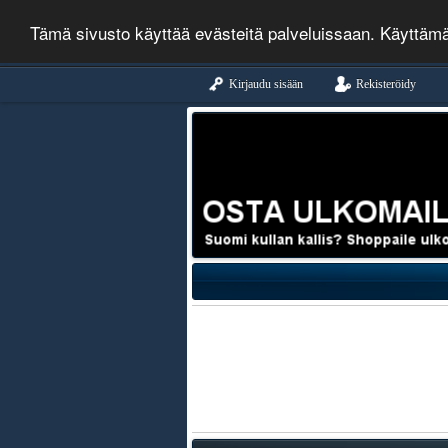
Tämä sivusto käyttää evästeitä palveluissaan. Käyttäm
Kirjaudu sisään
Rekisteröidy