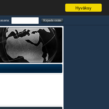
Hyväksy
lasana: