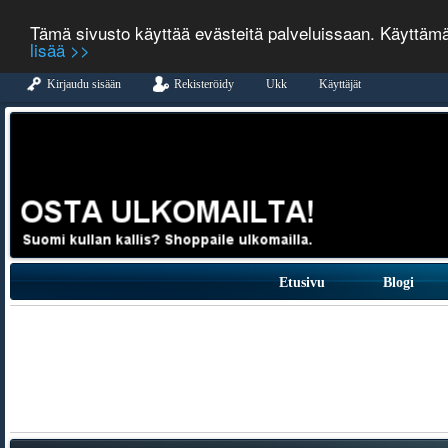
Tämä sivusto käyttää evästeitä palveluissaan. Käyttäm
lisää >>
Kirjaudu sisään
Rekisteröidy
Ukk
Käyttäjät
Etusivu
Blogi