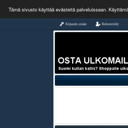
Tämä sivusto käyttää evästeitä palveluissaan. Käyttäm
Kirjaudu sisään
Rekisteröidy