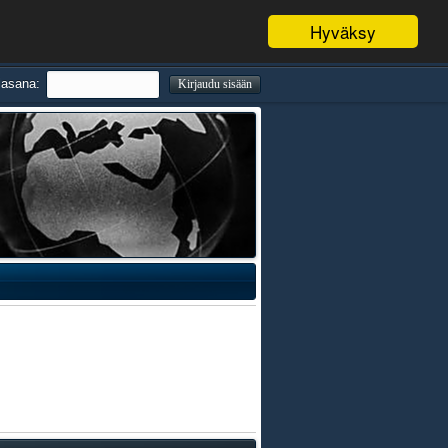
Hyväksy
lasana: